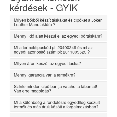
kérdések - GYIK
Milyen bőrből készít táskákat és cipőket a Joker
Leather Manufaktúra ?
Mennyi idő alatt készül el az egyedi bőrtáskám?
Mi a terméktípuskód pl: 20400349 és mi az
egyedi azonosító szám pl: 2011005523 ?
Milyen áron készül az egyedi táska?
Mennyi garancia van a termékre?
Szinte minden cipő bántja valahol a lábamat!
Van erre megoldás?
Mi a különbség a rendelésre egyedileg készült
termék és más áruk között a forgalmazásban?