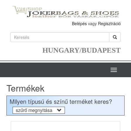
Belépés
vagy
Regisztráció
HUNGARY/BUDAPEST
Toggle
navigatio
Termékek
Milyen típusú és színű terméket keres?
szűrő megnyitása