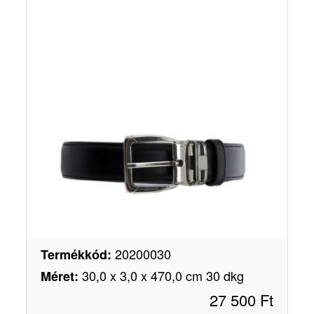
20200030
Termékkód
:
30,0 x 3,0 x 470,0 cm 30 dkg
Méret
:
27 500
Ft