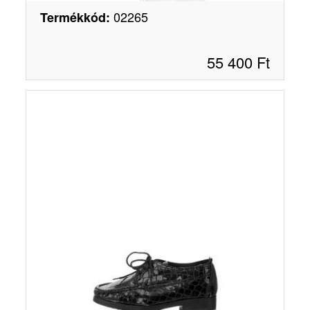
02265
Termékkód
:
55 400
Ft