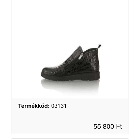
03131
Termékkód
:
55 800
Ft