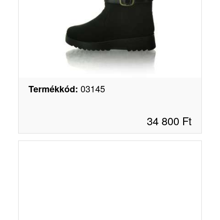
03145
Termékkód
:
34 800
Ft