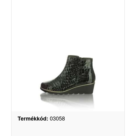
03058
Termékkód
: