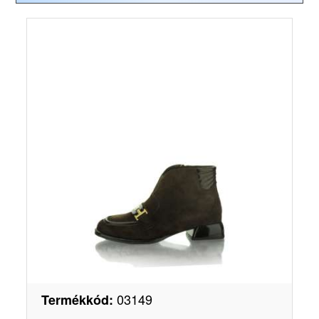
03149
Termékkód
: