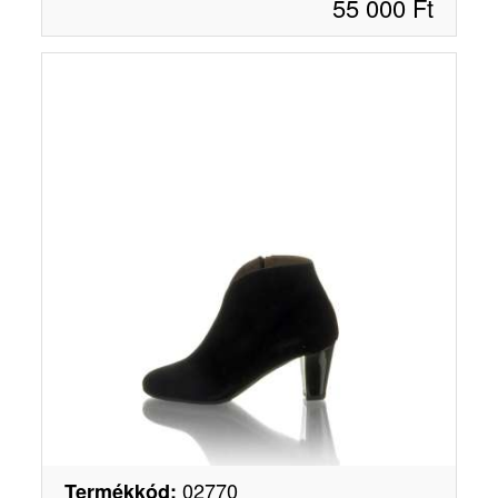
55 000
Ft
02770
Termékkód
: