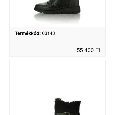
03143
Termékkód
:
55 400
Ft