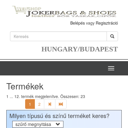
Belépés
vagy
Regisztráció
HUNGARY/BUDAPEST
Toggle
navigatio
Termékek
1 ... 12.
termék megjelenítve. Összesen:
23
1
2
Milyen típusú és színű terméket keres?
szűrő megnyitása