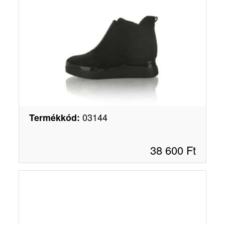
03144
Termékkód
:
38 600
Ft