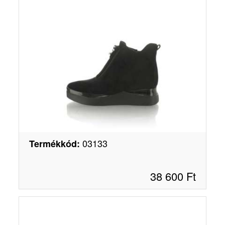
03133
Termékkód
:
38 600
Ft