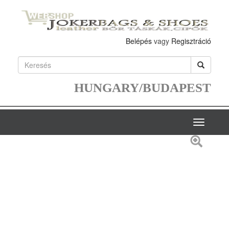
Belépés
vagy
Regisztráció
HUNGARY/BUDAPEST
Toggle
navigatio