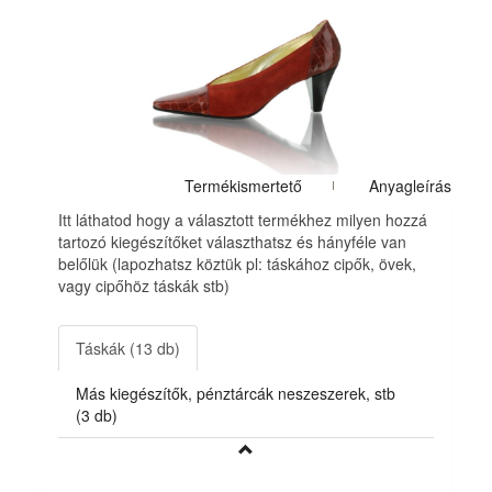
Termékismertető
Anyagleírás
Itt láthatod hogy a választott termékhez milyen hozzá
tartozó kiegészítőket választhatsz és hányféle van
belőlük (lapozhatsz köztük pl: táskához cipők, övek,
vagy cipőhöz táskák stb)
Táskák (13 db)
Más kiegészítők, pénztárcák neszeszerek, stb
(3 db)