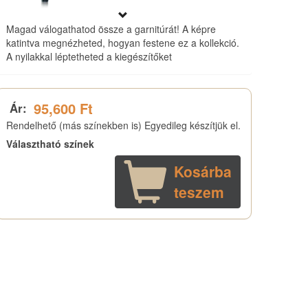
Magad válogathatod össze a garnitúrát! A képre
katintva megnézheted, hogyan festene ez a kollekció.
A nyilakkal léptetheted a kiegészítőket
95,600 Ft
Ár:
Rendelhető (más színekben is) Egyedileg készítjük el.
Választható színek
Kosárba
teszem