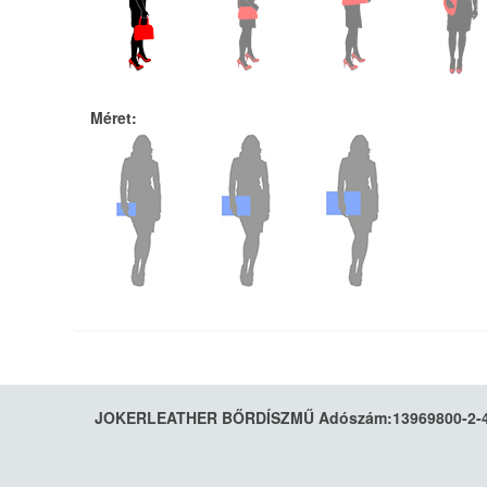
Méret
:
JOKERLEATHER BŐRDÍSZMŰ Adószám:13969800-2-41