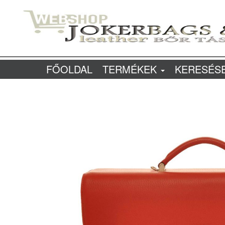
FŐOLDAL
TERMÉKEK
KERESÉS