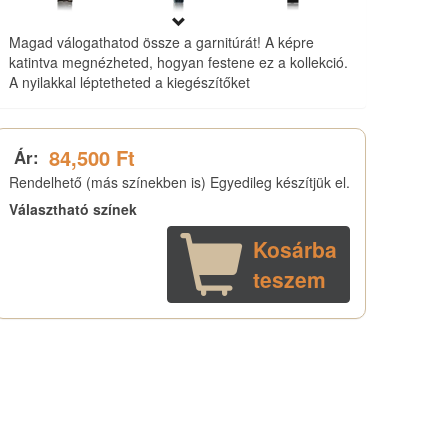
Magad válogathatod össze a garnitúrát! A képre
katintva megnézheted, hogyan festene ez a kollekció.
A nyilakkal léptetheted a kiegészítőket
84,500 Ft
Ár:
Rendelhető (más színekben is) Egyedileg készítjük el.
Választható színek
Kosárba
teszem