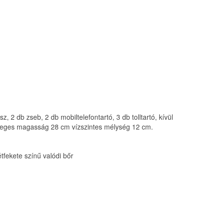
, 2 db zseb, 2 db mobiltelefontartó, 3 db tolltartó, kívül
gőleges magasság 28 cm vízszintes mélység 12 cm.
fekete színű valódi bőr