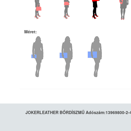
Méret
:
JOKERLEATHER BŐRDÍSZMŰ Adószám:13969800-2-41