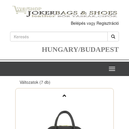
Belépés
vagy
Regisztráció
HUNGARY/BUDAPEST
Toggle
navigatio
Változatok
(7 db)