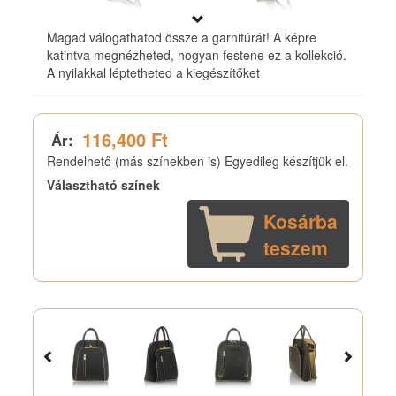
Magad válogathatod össze a garnitúrát! A képre
katintva megnézheted, hogyan festene ez a kollekció.
A nyilakkal léptetheted a kiegészítőket
116,400 Ft
Ár:
Rendelhető (más színekben is) Egyedileg készítjük el.
Választható színek
Kosárba
teszem