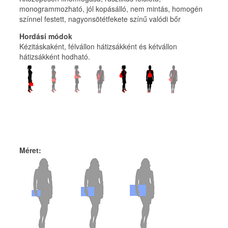
monogrammozható, jól kopásálló, nem mintás, homogén
színnel festett, nagyonsötétfekete színű valódi bőr
Hordási módok
Kézitáskaként, félvállon hátizsákként és kétvállon
hátizsákként hodható.
Méret
: