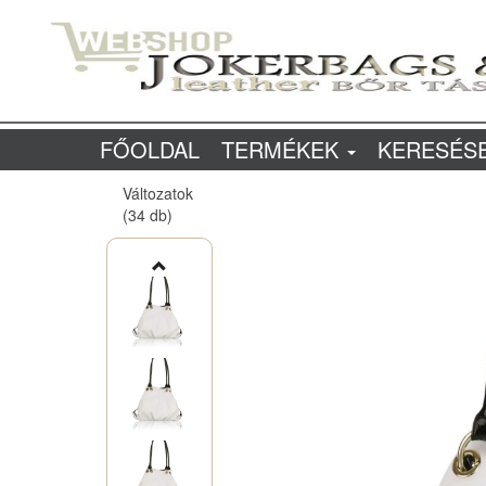
FŐOLDAL
TERMÉKEK
KERESÉS
Változatok
(34 db)