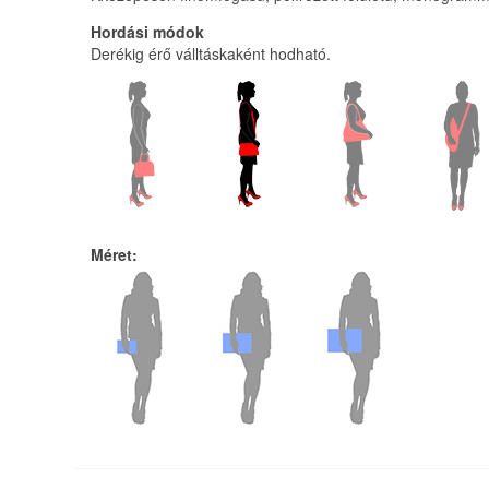
Hordási módok
Derékig érő válltáskaként hodható.
Méret
: