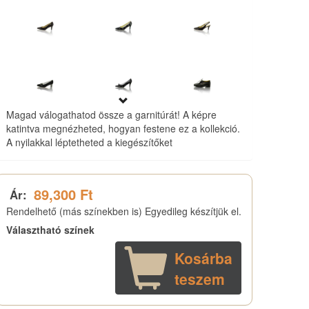
Magad válogathatod össze a garnitúrát! A képre
katintva megnézheted, hogyan festene ez a kollekció.
A nyilakkal léptetheted a kiegészítőket
89,300 Ft
Ár:
Rendelhető (más színekben is) Egyedileg készítjük el.
Választható színek
Kosárba
teszem