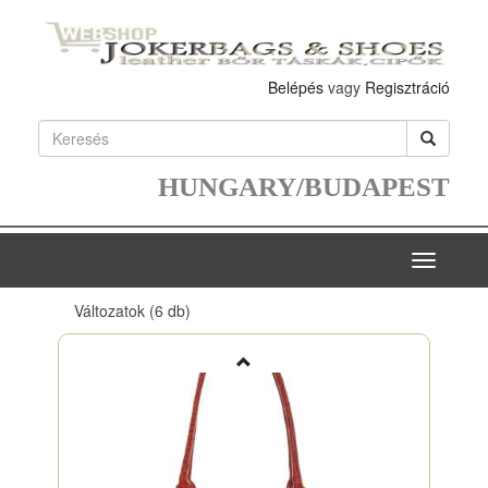
Belépés
vagy
Regisztráció
HUNGARY/BUDAPEST
Toggle
navigatio
Változatok
(6 db)