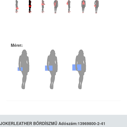
Méret
:
JOKERLEATHER BŐRDÍSZMŰ Adószám:13969800-2-41