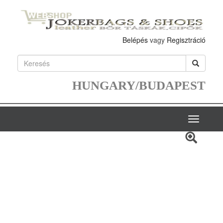
Belépés
vagy
Regisztráció
HUNGARY/BUDAPEST
Toggle
navigatio