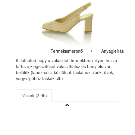
Termékismertető
Anyagleírás
Itt láthatod hogy a választott termékhez milyen hozzá
tartozó kiegészítőket választhatsz és hányféle van
belőlük (lapozhatsz köztük pl: táskához cipők, övek,
vagy cipőhöz táskák stb)
Táskák (3 db)