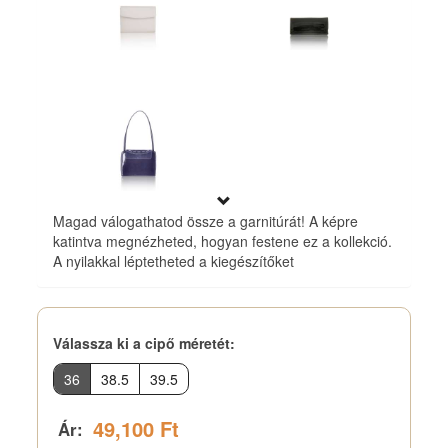
Magad válogathatod össze a garnitúrát! A képre
katintva megnézheted, hogyan festene ez a kollekció.
A nyilakkal léptetheted a kiegészítőket
Válassza ki a cipő méretét
:
36
38.5
39.5
49,100 Ft
Ár: