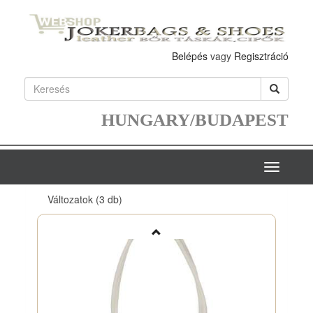
Belépés
vagy
Regisztráció
HUNGARY/BUDAPEST
Toggle
navigatio
Változatok
(3 db)