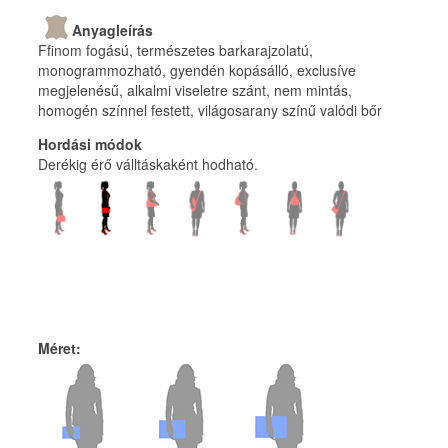
Anyagleírás
Ffinom fogású, természetes barkarajzolatú,
monogrammozható, gyendén kopásálló, exclusíve
megjelenésű, alkalmi viseletre szánt, nem mintás,
homogén színnel festett, világosarany színű valódi bőr
Hordási módok
Derékig érő válltáskaként hodható.
Méret
: