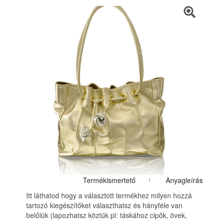
Termékismertető
Anyagleírás
Itt láthatod hogy a választott termékhez milyen hozzá
tartozó kiegészítőket választhatsz és hányféle van
belőlük (lapozhatsz köztük pl: táskához cipők, övek,