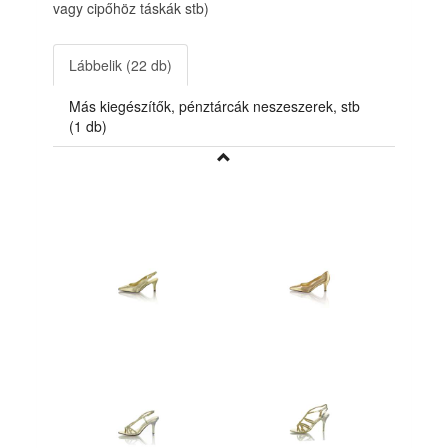
vagy cipőhöz táskák stb)
Lábbelik (22 db)
Más kiegészítők, pénztárcák neszeszerek, stb
(1 db)