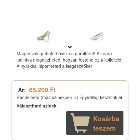
Magad válogathatod össze a garnitúrát! A képre
katintva megnézheted, hogyan festene ez a kollekció.
A nyilakkal léptetheted a kiegészítőket
65,200 Ft
Ár:
Rendelhető (más színekben is) Egyedileg készítjük el.
Választható színek
Kosárba
teszem